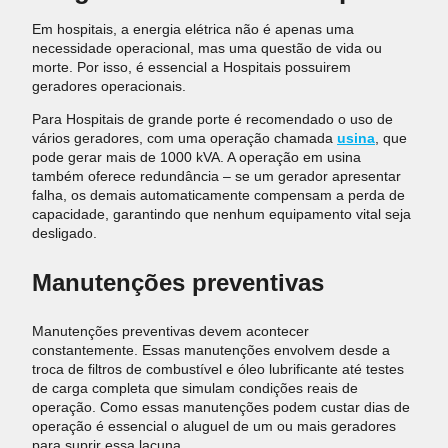
Em hospitais, a energia elétrica não é apenas uma
necessidade operacional, mas uma questão de vida ou
morte. Por isso, é essencial a Hospitais possuirem
geradores operacionais.
Para Hospitais de grande porte é recomendado o uso de
vários geradores, com uma operação chamada
usina
, que
pode gerar mais de 1000 kVA. A operação em usina
também oferece redundância – se um gerador apresentar
falha, os demais automaticamente compensam a perda de
capacidade, garantindo que nenhum equipamento vital seja
desligado.
Manutenções preventivas
Manutenções preventivas devem acontecer
constantemente. Essas manutenções envolvem desde a
troca de filtros de combustível e óleo lubrificante até testes
de carga completa que simulam condições reais de
operação. Como essas manutenções podem custar dias de
operação é essencial o aluguel de um ou mais geradores
para suprir essa lacuna.